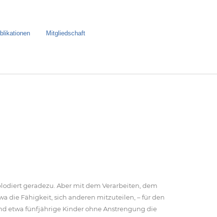
blikationen
Mitgliedschaft
lodiert geradezu. Aber mit dem Verarbeiten, dem
a die Fähigkeit, sich anderen mitzuteilen, – für den
end etwa fünfjährige Kinder ohne Anstrengung die