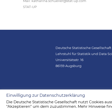
Mail: katharina.schueller@stat-up.com
STAT-UP
Deutsche Statistische Gesellschaft 
Lehrstuhl für Statistik und Data S
Universitätsstr. 16
86159 Augsburg
Einwilligung zur Datenschutzerklärung
Die Deutsche Statistische Gesellschaft nutzt Cookies aus
"Akzeptieren" um dem zuzustimmen. Mehr Hinweise fin
© Deutsche Statistische Gesellschaft