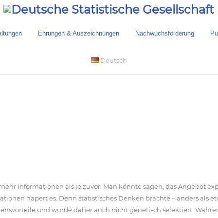
altungen
Ehrungen & Auszeichnungen
Nachwuchsförderung
Pu
Deutsch
ehr Informationen als je zuvor. Man könnte sagen, das Angebot exp
tionen hapert es. Denn statistisches Denken brachte – anders als etw
ensvorteile und wurde daher auch nicht genetisch selektiert. Währ