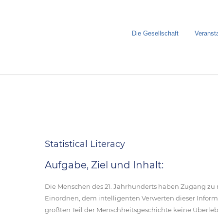
Die Gesellschaft
Veranst
Statistical Literacy
Aufgabe, Ziel und Inhalt:
Die Menschen des 21. Jahrhunderts haben Zugang zu m
Einordnen, dem intelligenten Verwerten dieser Informa
größten Teil der Menschheitsgeschichte keine Überleb