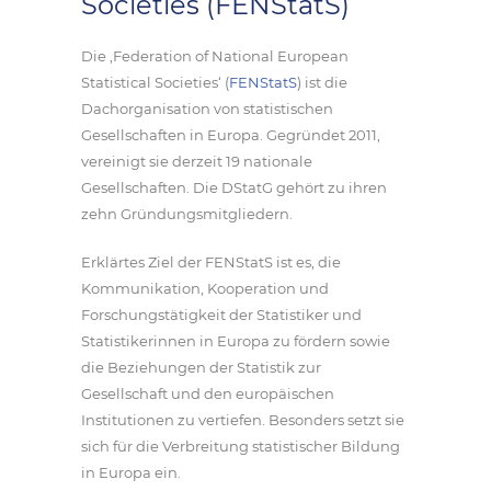
Societies (FENStatS)
Die ‚Federation of National European
Statistical Societies‘ (
FENStatS
) ist die
Dachorganisation von statistischen
Gesellschaften in Europa. Gegründet 2011,
vereinigt sie derzeit 19 nationale
Gesellschaften. Die DStatG gehört zu ihren
zehn Gründungsmitgliedern.
Erklärtes Ziel der FENStatS ist es, die
Kommunikation, Kooperation und
Forschungstätigkeit der Statistiker und
Statistikerinnen in Europa zu fördern sowie
die Beziehungen der Statistik zur
Gesellschaft und den europäischen
Institutionen zu vertiefen. Besonders setzt sie
sich für die Verbreitung statistischer Bildung
in Europa ein.