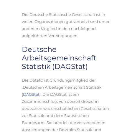
Die Deutsche Statistische Gesellschaft ist in
vielen Organisationen gut vernetzt und unter
anderem Mitglied in den nachfolgend
aufgeführten Vereinigungen.
Deutsche
Arbeitsgemeinschaft
Statistik (DAGStat)
Die DStatG ist Gründungsmitglied der
‚Deutschen Arbeitsgemeinschaft Statistik‘
(
DAGStat
). Die DAGStat ist ein
Zusammenschluss von derzeit dreizehn
deutschen wissenschaftlichen Gesellschaften
zur Statistik und dem Statistischen
Bundesamt. Sie bündelt die verschiedenen
Ausrichtungen der Disziplin Statistik und