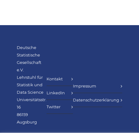
Deutsche
Statistische
Gesellschaft
e.V.
Lehrstuhl für
Kontakt
Statistik und
Impressum
Data Science
LinkedIn
Universitätsstr.
Datenschutzerklärung
Twitter
16
86159
Augsburg