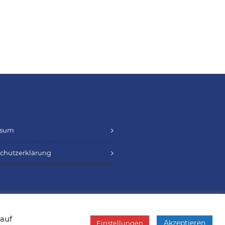
ssum
chutzerklärung
 auf
Akzeptieren
Einstellungen