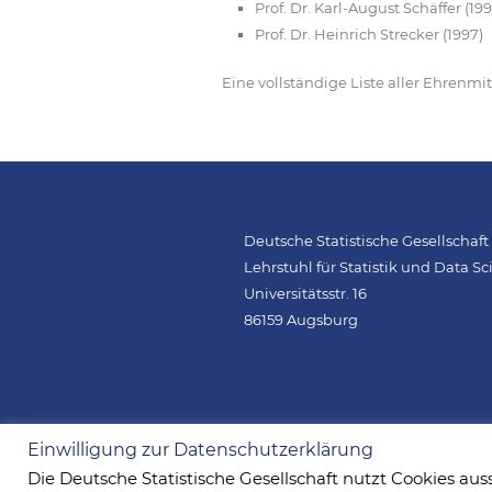
Prof. Dr. Karl-August Schäffer (199
Prof. Dr. Heinrich Strecker (1997)
Eine vollständige Liste aller Ehrenm
Deutsche Statistische Gesellschaft 
Lehrstuhl für Statistik und Data S
Universitätsstr. 16
86159 Augsburg
Einwilligung zur Datenschutzerklärung
Die Deutsche Statistische Gesellschaft nutzt Cookies aus