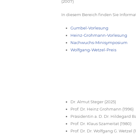
(2007)
In diesem Bereich finden Sie Inform
Gumbel-Vorlesung
Heinz-Grohmann-Vorlesung
Nachwuchs-Minisymposium
Wolfgang-Wetzel-Preis
Dr. Almut Steger (2025)
Prof. Dr. Heinz Grohmann (1996)
Präsidentin a. D. Dr. Hildegard Ba
Prof. Dr. Klaus Szameitat (1980)
Prof. Dr. Dr. Wolfgang G. Wetzel (