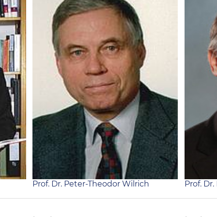
Prof. Dr. Peter-Theodor Wilrich
Prof. Dr.