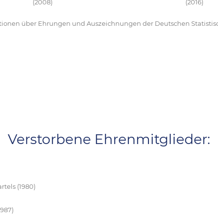
(2008)
(2016)
ationen über Ehrungen und Auszeichnungen der Deutschen Statistisc
Verstorbene Ehrenmitglieder:
rtels (1980)
1987)