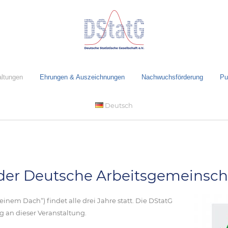
altungen
Ehrungen & Auszeichnungen
Nachwuchsförderung
Pu
Deutsch
der Deutsche Arbeitsgemeinschaf
einem Dach“) findet alle drei Jahre statt. Die DStatG
ng an dieser Veranstaltung.