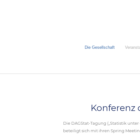
Die Gesellschaft
Veranst
Konferenz 
Die DAGStat-Tagung („Statistik unter 
beteiligt sich mit ihren Spring Meeti