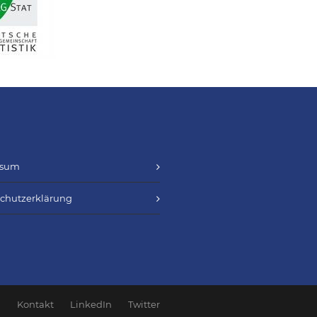
ssum
chutzerklärung
Kontakt
LinkedIn
Twitter