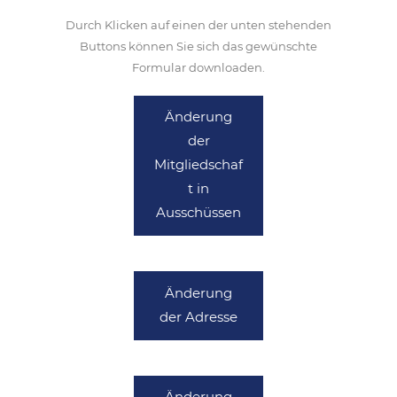
Durch Klicken auf einen der unten stehenden
Buttons können Sie sich das gewünschte
Formular downloaden.
Änderung
der
Mitgliedschaf
t in
Ausschüssen
Änderung
der Adresse