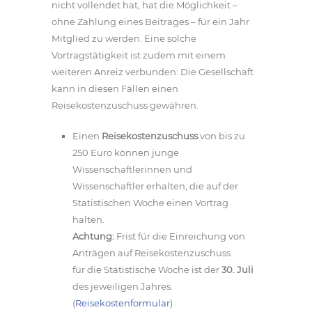
nicht vollendet hat, hat die Möglichkeit –
ohne Zahlung eines Beitrages – für ein Jahr
Mitglied zu werden. Eine solche
Vortragstätigkeit ist zudem mit einem
weiteren Anreiz verbunden: Die Gesellschaft
kann in diesen Fällen einen
Reisekostenzuschuss gewähren.
Einen
Reisekostenzuschuss
von bis zu
250 Euro können junge
Wissenschaftlerinnen und
Wissenschaftler erhalten, die auf der
Statistischen Woche einen Vortrag
halten.
Achtung:
Frist für die Einreichung von
Anträgen auf Reisekostenzuschuss
für die Statistische Woche ist der
30. Juli
des jeweiligen Jahres.
(
Reisekostenformular
)