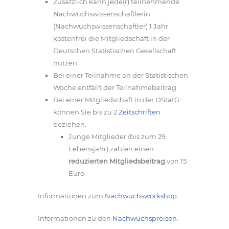
Zusätzlich kann jede(r) teilnehmende
Nachwuchswissenschaftlerin
(Nachwuchswissenschaftler) 1 Jahr
kostenfrei die Mitgliedschaft in der
Deutschen Statistischen Gesellschaft
nutzen.
Bei einer Teilnahme an der Statistischen
Woche entfällt der Teilnahmebeitrag.
Bei einer Mitgliedschaft in der DStatG
können Sie bis zu 2
Zeitschriften
beziehen.
Junge Mitglieder (bis zum 29.
Lebensjahr) zahlen einen
reduzierten Mitgliedsbeitrag
von 15
Euro.
Informationen zum
Nachwuchsworkshop
.
Informationen zu den
Nachwuchspreisen
.