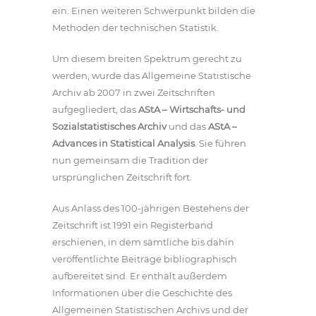
ein. Einen weiteren Schwerpunkt bilden die
Methoden der technischen Statistik.
Um diesem breiten Spektrum gerecht zu
werden, wurde das Allgemeine Statistische
Archiv ab 2007 in zwei Zeitschriften
aufgegliedert, das
AStA – Wirtschafts- und
Sozialstatistisches Archiv
und das
AStA –
Advances in Statistical Analysis
. Sie führen
nun gemeinsam die Tradition der
ursprünglichen Zeitschrift fort.
Aus Anlass des 100-jährigen Bestehens der
Zeitschrift ist 1991 ein Registerband
erschienen, in dem sämtliche bis dahin
veröffentlichte Beiträge bibliographisch
aufbereitet sind. Er enthält außerdem
Informationen über die Geschichte des
Allgemeinen Statistischen Archivs und der