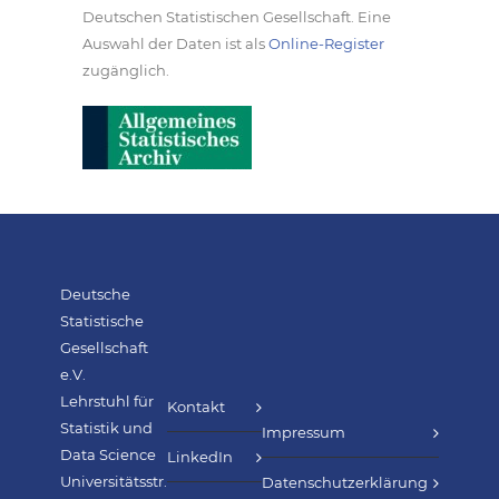
Deutschen Statistischen Gesellschaft. Eine
Auswahl der Daten ist als
Online-Register
zugänglich.
Deutsche
Statistische
Gesellschaft
e.V.
Lehrstuhl für
Kontakt
Statistik und
Impressum
Data Science
LinkedIn
Universitätsstr.
Datenschutzerklärung