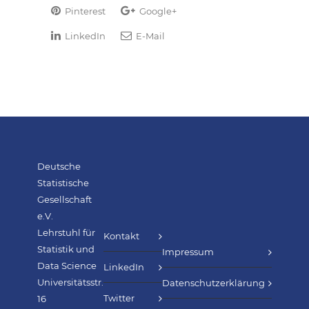
Pinterest
Google+
LinkedIn
E-Mail
Deutsche
Statistische
Gesellschaft
e.V.
Lehrstuhl für
Kontakt
Statistik und
Impressum
Data Science
LinkedIn
Universitätsstr.
Datenschutzerklärung
Twitter
16