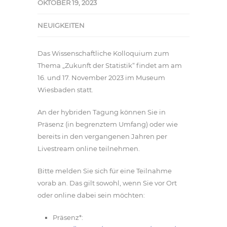
OKTOBER 19, 2023
NEUIGKEITEN
Das Wissenschaftliche Kolloquium zum
Thema „Zukunft der Statistik“ findet am am
16. und 17. November 2023 im Museum
Wiesbaden statt.
An der hybriden Tagung können Sie in
Präsenz (in begrenztem Umfang) oder wie
bereits in den vergangenen Jahren per
Livestream online teilnehmen.
Bitte melden Sie sich für eine Teilnahme
vorab an. Das gilt sowohl, wenn Sie vor Ort
oder online dabei sein möchten:
Präsenz*: