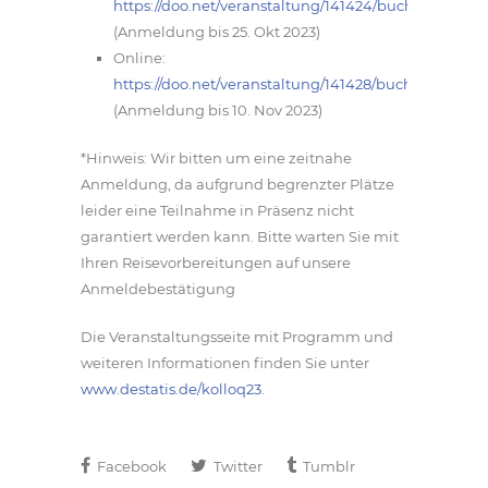
https://doo.ne
t/veranstaltung/141424/buchung
(Anmeldung bis 25. Okt 2023)
Online:
https://doo.net/veranstaltung/141428/buchung
(Anmeldung bis 10. Nov 2023)
*Hinweis: Wir bitten um eine zeitnahe
Anmeldung, da aufgrund begrenzter Plätze
leider eine Teilnahme in Präsenz nicht
garantiert werden kann. Bitte warten Sie mit
Ihren Reisevorbereitungen auf unsere
Anmeldebestätigung
Die Veranstaltungsseite mit Programm und
weiteren Informationen finden Sie unter
www.destatis.de/kolloq23
.
Facebook
Twitter
Tumblr